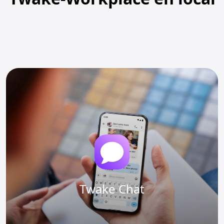
Twake Chat