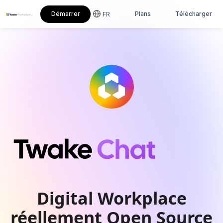
FR
Démarrer
Plans
Télécharger
Digital Workplace
réellement Open Source