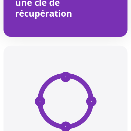
une clé de
récupération