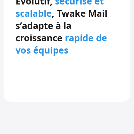
Evolutif,
sécurisé et
scalable
, Twake Mail
s’adapte à la
croissance
rapide de
vos équipes